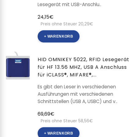
Lesegerät mit USB-Anschlu..
24,15€
Preis ohne Steuer 20,29€
+ WARENKORB
HID OMNIKEY 5022, RFID Lesegerät
für HF 13.56 MHZ, USB A Anschluss
für iCLASS®, MIFARE®,...
Es gibt den Leser in verschiedenen
Ausführungen mit verschiedenen
Schnittstellen (USB A, USBC) und v..
69,69€
Preis ohne Steuer 58,56€
+ WARENKORB