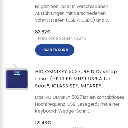
Es gibt den Leser in verschiedenen
Ausführungen mit verschiedenen
Schnittstellen (USB A, USBC) und v..
83,62€
Preis ohne Steuer 70,27€
+ WARENKORB
HID OMNIKEY 5027, RFID Desktop
Leser (HF 13.56 MHZ) USB A für
Seos®, iCLASS SE®, MIFARE®...
Das HID OMNIKEY 5027 ist ein kontaktloses
Hochfrequenz-USB-Lesegerät mit einer
Keyboard-Wedge-Schnit..
121,43€