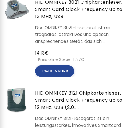
HID OMNIKEY 3021 Chipkartenleser,
Smart Card Clock Frequency up to
12 MHz, USB
Das OMNIKEY 3021-Lesegerät ist ein
tragbares, attraktives und optisch
ansprechendes Gerät, das sich ..
14,13€
Preis ohne Steuer 11,87€
+ WARENKORB
HID OMNIKEY 3121 Chipkartenleser,
Smart Card Clock Frequency up to
12 MHz, USB (2.0,...
Das OMNIKEY 3121-Lesegerät ist ein
leistungsstarkes, innovatives Smartcard-