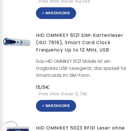
Preis ohne Steuer 102,04€
+ WARENKORB
HID OMNIKEY 6121 SIM-Kartenleser
(ISO 7816), Smart Card Clock
Frequency Up to 12 MHz, USB
Das HID OMNIKEY 6121 Mobile ist ein
tragbares USB-Lesegerät, das speziell für
Smartcards im SIM-Form..
15,15€
Preis ohne Steuer 12,73€
+ WARENKORB
HID OMNIKEY 5023 RFID Leser ohne