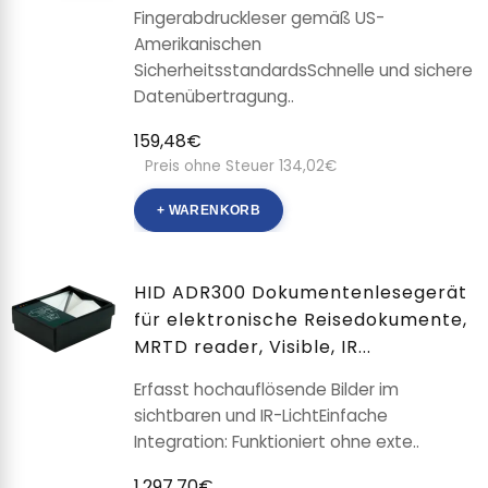
Fingerabdruckleser gemäß US-
Amerikanischen
SicherheitsstandardsSchnelle und sichere
Datenübertragung..
159,48€
Preis ohne Steuer 134,02€
+ WARENKORB
HID ADR300 Dokumentenlesegerät
für elektronische Reisedokumente,
MRTD reader, Visible, IR...
Erfasst hochauflösende Bilder im
sichtbaren und IR-LichtEinfache
Integration: Funktioniert ohne exte..
1.297,70€