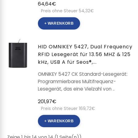
64,64€
Preis ohne Steuer 54,32€
+ WARENKORB
HID OMNIKEY 5427, Dual Frequency
RFID Lesegerät für 13.56 MHZ & 125
kHz, USB A für Seos®,...
OMNIKEY 5427 CK Standard-Lesegerät:
Programmierbares Multifrequenz-
Lesegerät, das eine Vielzahl von ..
201,97€
Preis ohne Steuer 169,72€
+ WARENKORB
Zeige 1 bis 14 von 14 (1 Seite(n))