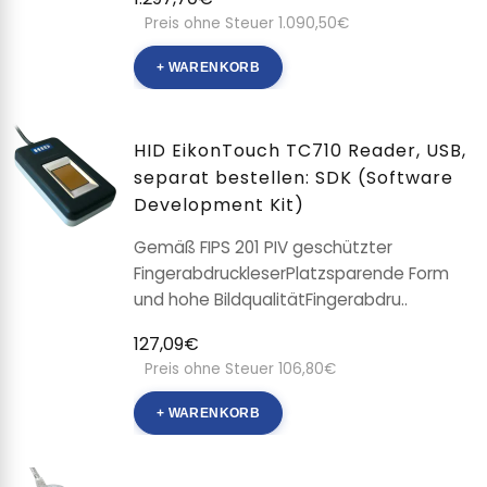
Preis ohne Steuer 1.090,50€
+ WARENKORB
HID EikonTouch TC710 Reader, USB,
separat bestellen: SDK (Software
Development Kit)
Gemäß FIPS 201 PIV geschützter
FingerabdruckleserPlatzsparende Form
und hohe BildqualitätFingerabdru..
127,09€
Preis ohne Steuer 106,80€
+ WARENKORB