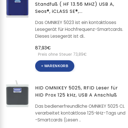
Standfuß ( HF 13.56 MHZ) USB A,
Seos®, iCLASS SE®,...
Das OMNIKEY 5023 ist ein kontaktloses
Lesegerät für Hochfrequenz-Smartcards.
Dieses Lesegerät ist di..
87,93€
Preis ohne Steuer 73,89€
+ WARENKORB
HID OMNIKEY 5025, RFID Leser für
HID Prox 125 kHz, USB A Anschluß
Das bedienerfreundliche OMNIKEY 5025 CL
verarbeitet kontaktlose 125-kHz-Tags und
-Smartcards (Lesen ..