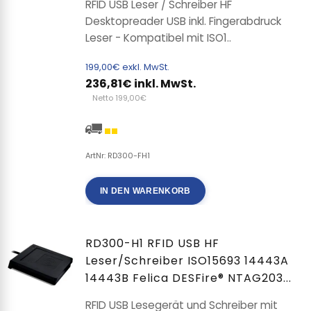
RFID USB Leser / Schreiber HF
Desktopreader USB inkl. Fingerabdruck
Leser - Kompatibel mit ISO1..
199,00€ exkl. MwSt.
236,81€ inkl. MwSt.
Netto 199,00€
ArtNr: RD300-FH1
IN DEN WARENKORB
RD300-H1 RFID USB HF
Leser/Schreiber ISO15693 14443A
14443B Felica DESFire® NTAG203...
RFID USB Lesegerät und Schreiber mit