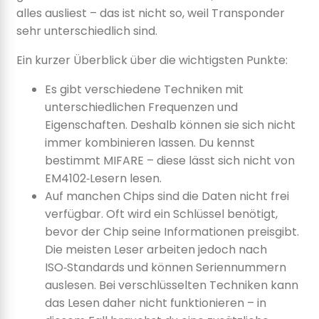
alles ausliest – das ist nicht so, weil Transponder
sehr unterschiedlich sind.
Ein kurzer Überblick über die wichtigsten Punkte:
Es gibt verschiedene Techniken mit
unterschiedlichen Frequenzen und
Eigenschaften. Deshalb können sie sich nicht
immer kombinieren lassen. Du kennst
bestimmt MIFARE – diese lässt sich nicht von
EM4102‑Lesern lesen.
Auf manchen Chips sind die Daten nicht frei
verfügbar. Oft wird ein Schlüssel benötigt,
bevor der Chip seine Informationen preisgibt.
Die meisten Leser arbeiten jedoch nach
ISO‑Standards und können Seriennummern
auslesen. Bei verschlüsselten Techniken kann
das Lesen daher nicht funktionieren – in