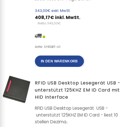
343,00€ exkl. MwSt.
408,17€ inkl. MwSt.
Netto 343,00€
ArtNr: SYRDBT-U1
IN DEN WARENKORB
RFID USB Desktop Lesegerät USB -
unterstützt 125KHZ EM ID Card mit
HID Interface
RFID USB Desktop Lesegerät USB -
unterstützt 125KHZ EM ID Card - liest 10
stellen Dezima..