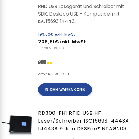
RFID USB Lesegerät und Schreiber mit
SDK, Desktop USB - Kompatibel mit
ISO15693 14443..
199,00€ exkl. MwSt.
236,81€ inkl. MwSt.
Netto 199,00€
ArtNr: RD300-DES1
IN DEN WARENKORB
RD300-FH1 RFID USB HF
Leser/Schreiber ISO15693 14443A
14443B Felica DESFire® NTAG203...