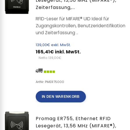
Lesegerät, 13,56 MHz (MIFARE®),
Zeiterfassung,...
RFID-Leser für MIFARE® UID Ideal für
Zugangskontrollen, Benutzeridentifikation
und Zeiterfassung ..
139,00€ exkl. MwSt.
165,41€ inkl. MwSt.
Netto 139,00€
ArtNr: PMER75000
IN DEN WARENKORB
Promag ER755, Ethernet RFID
Lesegerät, 13,56 MHz (MIFARE®),