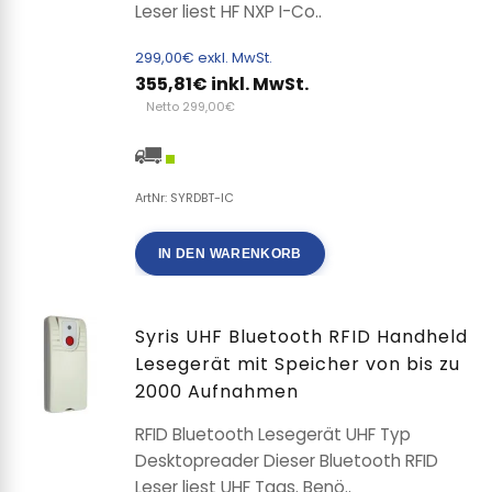
Leser liest HF NXP I-Co..
299,00€ exkl. MwSt.
355,81€ inkl. MwSt.
Netto 299,00€
ArtNr: SYRDBT-IC
IN DEN WARENKORB
Syris UHF Bluetooth RFID Handheld
Lesegerät mit Speicher von bis zu
2000 Aufnahmen
RFID Bluetooth Lesegerät UHF Typ
Desktopreader Dieser Bluetooth RFID
Leser liest UHF Tags. Benö..