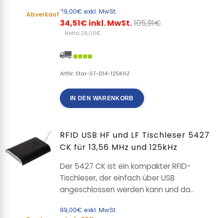
29,00€ exkl. MwSt.
Abverkauf
34,51€ inkl. MwSt.
105,91€
Netto 29,00€
ArtNr: Star-ST-D14-125KHZ
IN DEN WARENKORB
RFID USB HF und LF Tischleser 5427
CK für 13,56 MHz und 125kHz
Der 5427 CK ist ein kompakter RFID-
Tischleser, der einfach über USB
angeschlossen werden kann und da..
99,00€ exkl. MwSt.