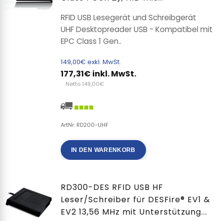
RFID USB Lesegerät und Schreibgerät
UHF Desktopreader USB - Kompatibel mit
EPC Class 1 Gen..
149,00€ exkl. MwSt.
177,31€ inkl. MwSt.
Netto 149,00€
ArtNr: RD200-UHF
IN DEN WARENKORB
RD300-DES RFID USB HF
Leser/Schreiber für DESFire® EV1 &
EV2 13,56 MHz mit Unterstützung...