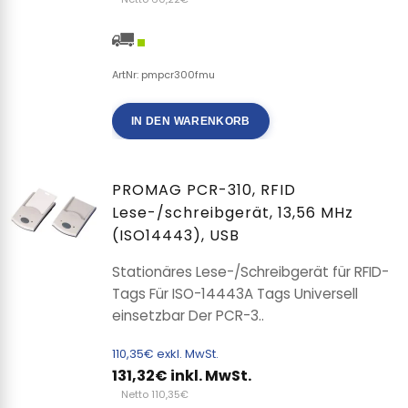
ArtNr: pmpcr300fmu
IN DEN WARENKORB
PROMAG PCR-310, RFID
Lese-/schreibgerät, 13,56 MHz
(ISO14443), USB
Stationäres Lese-/Schreibgerät für RFID-
Tags Für ISO-14443A Tags Universell
einsetzbar Der PCR-3..
110,35€ exkl. MwSt.
131,32€ inkl. MwSt.
Netto 110,35€