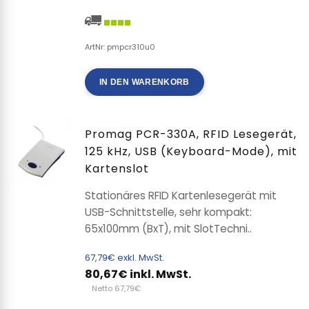
ArtNr: pmpcr310u0
IN DEN WARENKORB
Promag PCR-330A, RFID Lesegerät,
125 kHz, USB (Keyboard-Mode), mit
Kartenslot
Stationäres RFID Kartenlesegerät mit
USB-Schnittstelle, sehr kompakt:
65x100mm (BxT), mit SlotTechni..
67,79€ exkl. MwSt.
80,67€ inkl. MwSt.
Netto 67,79€