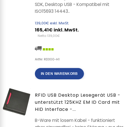
SDK, Desktop USB - Kompatibel mit
ISO15693 14443..
139,00€ exkl. MwSt.
165,41€ inkl. MwSt.
Netto 139,00€
ArtNr: RD300-H1
IN DEN WARENKORB
RFID USB Desktop Lesegerät USB -
unterstützt 125KHZ EM ID Card mit
HID Interface -...
B-Ware mit losem Kabel - funktioniert