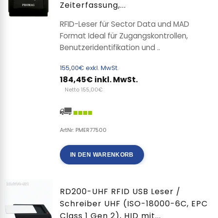
Zeiterfassung,...
RFID-Leser für Sector Data und MAD
Format Ideal für Zugangskontrollen,
Benutzeridentifikation und ..
155,00€ exkl. MwSt.
184,45€ inkl. MwSt.
Netto 155,00€
ArtNr: PMER77500
IN DEN WARENKORB
RD200-UHF RFID USB Leser /
Schreiber UHF (ISO-18000-6C, EPC
Class 1 Gen 2), HID mit...